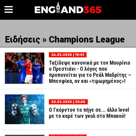
Ειδήσεις » Champions League
24.02.2026 | 19:01
Ταξίδεψε κανονικά με τον Μουρίνιο
ο Πρεστιάνι - Ο λόγος που
προπονείται για το Ρεάλ Μαδρίτης –
Μπενφίκα, αν και «τιμωρημένος»!
20.02.2026 | 20:56
Ο Γκόρντον το πήγε σε... άλλο level
με το καρέ των γκολ στο Μπακού!