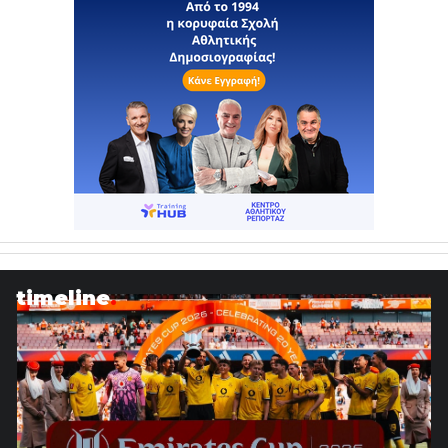
timeline