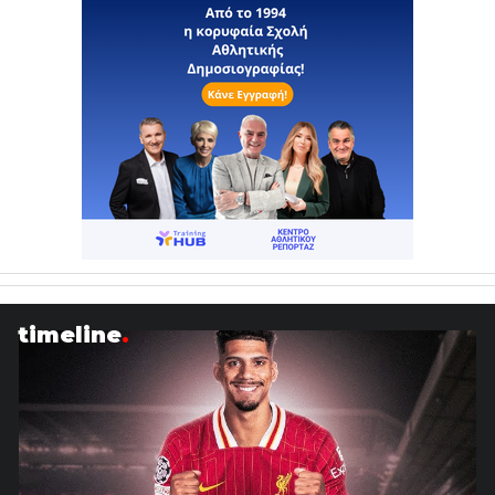
timeline