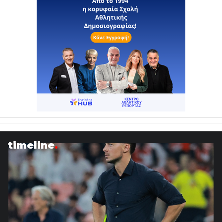
timeline