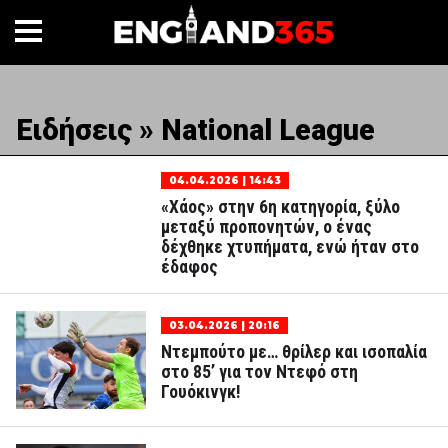
Ειδήσεις » National League
04.04.2026 | 14:43
«Χάος» στην 6η κατηγορία, ξύλο
μεταξύ προπονητών, ο ένας
δέχθηκε χτυπήματα, ενώ ήταν στο
έδαφος
03.04.2026 | 20:16
Ντεμπούτο με… θρίλερ και ισοπαλία
στο 85’ για τον Ντεφό στη
Γουόκινγκ!