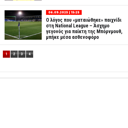
06.09.2025 | 15:25
Ο λόγος που «ματαιώθηκε» παιχνίδι
στη National League – Άσχημο
γεγονός για παίκτη της Μπόρνμουθ,
μπήκε μέσα ασθενοφόρο
1
2
3
4