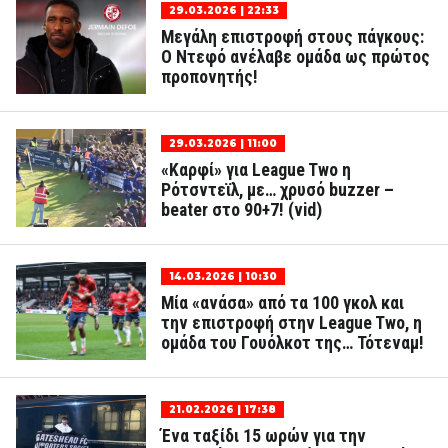
29.03.2026 | 22:33
Μεγάλη επιστροφή στους πάγκους:
Ο Ντεφό ανέλαβε ομάδα ως πρώτος
προπονητής!
29.03.2026 | 11:00
«Καρφί» για League Two η
Ρότσντεϊλ, με… χρυσό buzzer –
beater στο 90+7! (vid)
14.03.2026 | 10:30
Μία «ανάσα» από τα 100 γκολ και
την επιστροφή στην League Two, η
ομάδα του Γουόλκοτ της… Τότεναμ!
21.02.2026 | 17:38
Ένα ταξίδι 15 ωρών για την