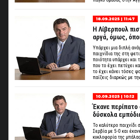
18.09.2025 | 11:47
Η Λίβερπουλ πισ
αργά, όμως, όπο
Υπάρχει μια διπλή ανά
παιχνίδια της στη φετι
ποιότητα υπάρχει και 
που το έχει πετύχει κ
το έχει κάνει τόσες φ
παίζεις διαρκώς με τ
10.09.2025 | 10:12
Έκανε περίπατο 
δύσκολα εμπόδια
Το καλύτερο παιχνίδι σ
Σερβία με 5-0 και έκαν
κυκλοφορία της μπάλας