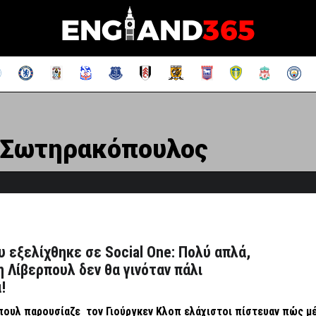
 Σωτηρακόπουλος
υ εξελίχθηκε σε Social One: Πολύ απλά,
η Λίβερπουλ δεν θα γινόταν πάλι
!
πουλ παρουσίαζε τον Γιούργκεν Κλοπ ελάχιστοι πίστευαν πώς μ