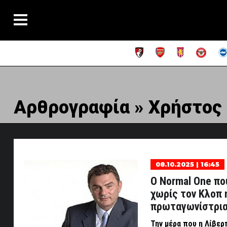
Αρθρογραφία » Χρήστος
08.10.2025 | 16:45
Ο Normal One πο
χωρίς τον Κλοπ 
πρωταγωνίστρια
Την μέρα που η Λίβερ