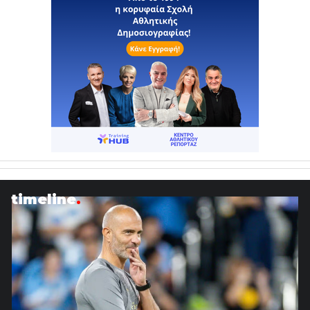
timeline