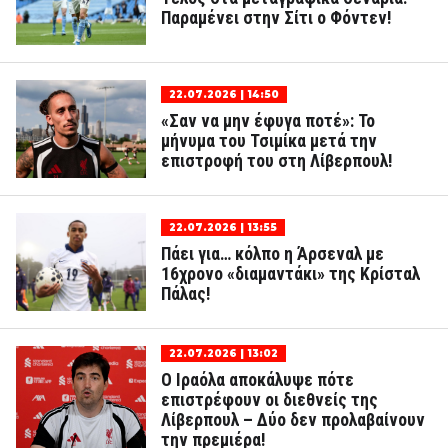
Παραμένει στην Σίτι ο Φόντεν!
22.07.2026 | 14:50
«Σαν να μην έφυγα ποτέ»: Το
μήνυμα του Τσιμίκα μετά την
επιστροφή του στη Λίβερπουλ!
22.07.2026 | 13:55
Πάει για… κόλπο η Άρσεναλ με
16χρονο «διαμαντάκι» της Κρίσταλ
Πάλας!
22.07.2026 | 13:02
Ο Ιραόλα αποκάλυψε πότε
επιστρέφουν οι διεθνείς της
Λίβερπουλ – Δύο δεν προλαβαίνουν
την πρεμιέρα!