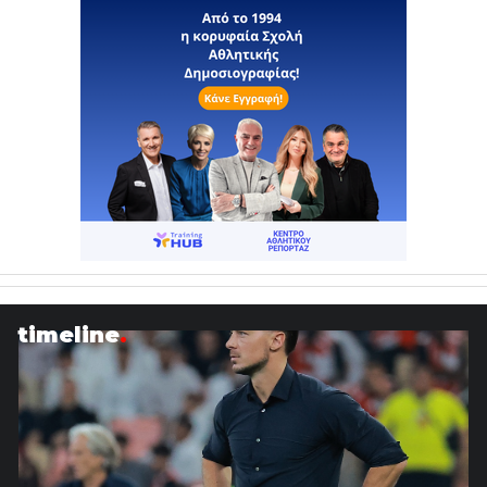
timeline