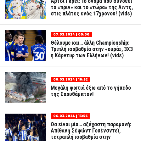
Άρτσι Γκρέι: Το όνομα που συνδέει
το «πριν» και το «τώρα» της Λιντς,
στις πλάτες ενός 17χρονου! (vids)
07.03.2024 | 00:00
Θέλουμε και… άλλη Championship:
Τριπλή ισοβαθμία στην «ουρά», 3Χ3
η Κάρντιφ των Ελλήνων! (vids)
06.03.2024 | 16:52
Μεγάλη φωτιά έξω από το γήπεδο
της Σαουθάμπτον!
06.03.2024 | 13:56
Θα είναι μία… αξέχαστη παραμονή:
Απίθανη Σέφιλντ Γουένσντεϊ,
τετραπλή ισοβαθμία στην