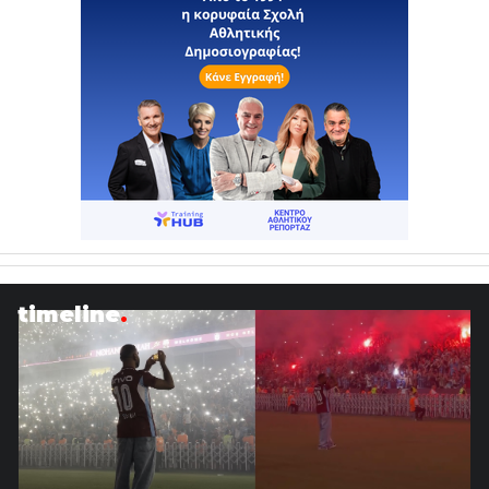
timeline