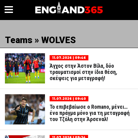
Teams » WOLVES
11.07.2026 | 09:46
Άγχος στην Άστον Βίλα, δύο
τραυματισμοί στην ίδια θέση,
σκέψεις για μεταγραφή!
11.07.2026 | 09:40
Το επιβεβαίωσε ο Romano, μένει…
ένα πράγμα μόνο για τη μεταγραφή
του Τζόλη στην Άρσεναλ!
11.07.2026 | 09:34