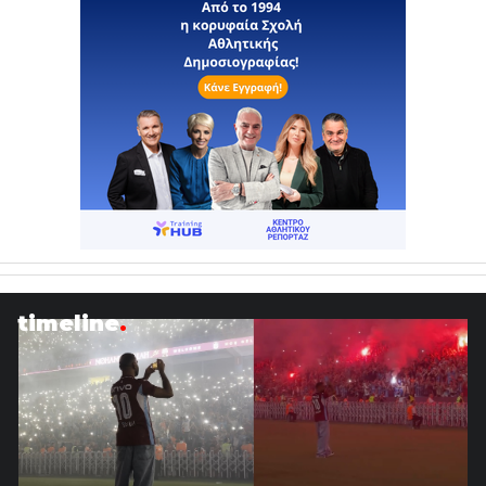
timeline