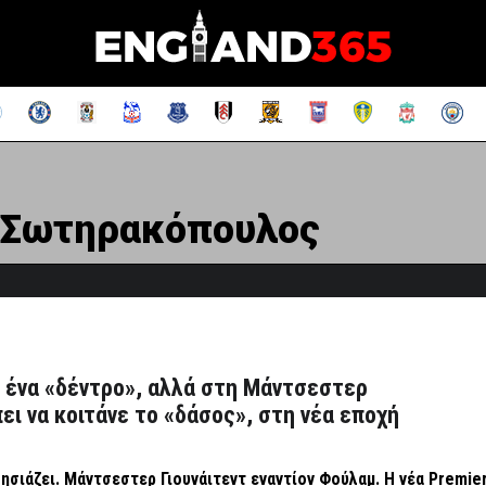
 Σωτηρακόπουλος
ι ένα «δέντρο», αλλά στη Μάντσεστερ
ει να κοιτάνε το «δάσος», στη νέα εποχή
ησιάζει. Μάντσεστερ Γιουνάιτεντ εναντίον Φούλαμ. Η νέα Premie