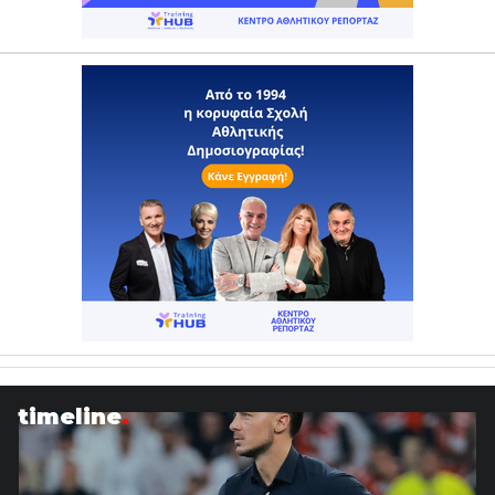
timeline