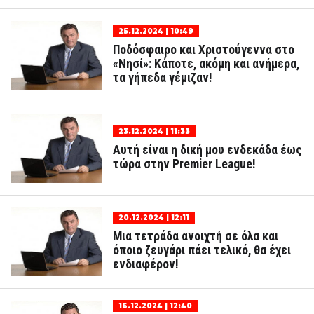
25.12.2024 | 10:49
Ποδόσφαιρο και Χριστούγεννα στο
«Νησί»: Κάποτε, ακόμη και ανήμερα,
τα γήπεδα γέμιζαν!
23.12.2024 | 11:33
Αυτή είναι η δική μου ενδεκάδα έως
τώρα στην Premier League!
20.12.2024 | 12:11
Μια τετράδα ανοιχτή σε όλα και
όποιο ζευγάρι πάει τελικό, θα έχει
ενδιαφέρον!
16.12.2024 | 12:40