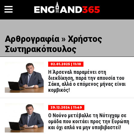
Αρθρογραφία » Χρήστος
Σωτηρακόπουλος
02.01.2025 | 11:10
Η Άρσεναλ παραμένει στη
διεκδίκηση, παρά την απουσία του
Σάκα, αλλά ο επόμενος μήνας είναι
κομβικός!
29.12.2024 | 11:49
Ο Νούνο μετέβαλλε τη Νότιγχαμ σε
ομάδα που κοιτάει προς την Ευρώπη
και όχι απλά να μην υποβιβαστεί!