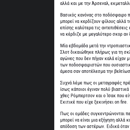
αλλά και με την Άρσεναλ, εκμεταλλ
Βασικός κανόνας στο ποδόσφαιρο πα
μπορεί να κερδίζουν φίλους αλλά το
επίσης καλύτερα τις αντεπιθέσεις 
να κέρδιζε με μεγαλύτερο σκορ αν
Μία εβδομάδα μετά την ντροπιαστικ
Σλοτ δικαιώθηκε πλήρως για τη σκλ
αγώνες που δεν πήγαν καλά είχαν 
των ποδοσφαιριστών που ουσιαστικ
άμεσα σαν αποτέλεσμα την βελτίωσ
Συχνά λέμε πως οι μεταγραφές πρέ
ίσως κάποιοι έγιναν πολύ βιαστικά
χθες Ρόμπερτσον και ο Ίσακ που εί
Εκιτικέ που είχε ξεκινήσει on fire.
Πως οι ομάδες συγκεντρώνονται πε
μπορεί να είναι μια εξήγηση αλλά κ
απόδοση των αστέρων. Ειδικά όταν