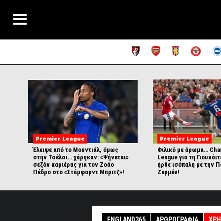
Premier League
Premier League
Έλειψε από το Μουντιάλ, όμως
Φιλικό με άρωμα… Ch
στην Τσέλσι… χάρηκαν: «Ψήνεται»
League για τη Γιουνάιτ
σεζόν καριέρας για τον Ζοάο
ήρθε ισόπαλη με την Π
Πέδρο στο «Στάμφορντ Μπριτζ»!
Ζερμέν!
ENGLAND365
ΑΡΘΡΟΓΡΑΦΊΑ
ΧΡΉ