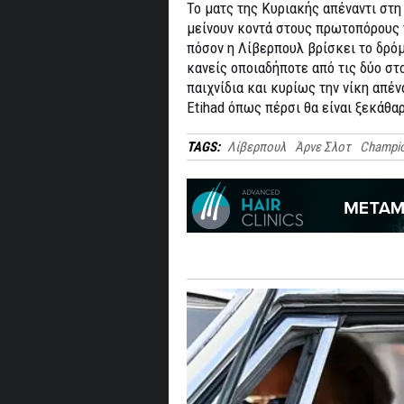
Το ματς της Κυριακής απέναντι στη 
μείνουν κοντά στους πρωτοπόρους τ
πόσον η Λίβερπουλ βρίσκει το δρόμ
κανείς οποιαδήποτε από τις δύο στο
παιχνίδια και κυρίως την νίκη απέν
Etihad όπως πέρσι θα είναι ξεκάθ
TAGS:
Λίβερπουλ
Άρνε Σλοτ
Champio