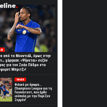
eline
43
ε από το Μουντιάλ, όμως στην
ι… χάρηκαν: «Ψήνεται» σεζόν
ρας για τον Ζοάο Πέδρο στο
φορντ Μπριτζ»!
19:53
Φιλικό με άρωμα…
Champions League για τη
Γιουνάιτεντ, που ήρθε
ισόπαλη με την Παρί Σεν
Ζερμέν!