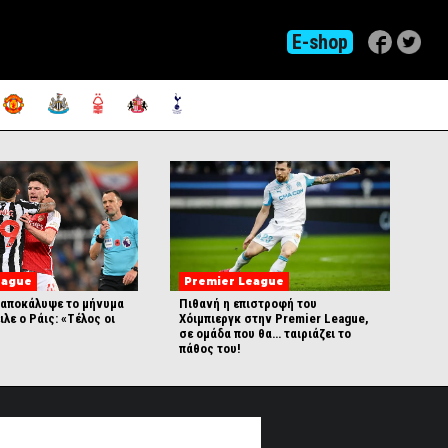
E-shop
eague
Premier League
 αποκάλυψε το μήνυμα
Πιθανή η επιστροφή του
ιλε ο Ράις: «Τέλος οι
Χόιμπιεργκ στην Premier League,
σε ομάδα που θα… ταιριάζει το
πάθος του!