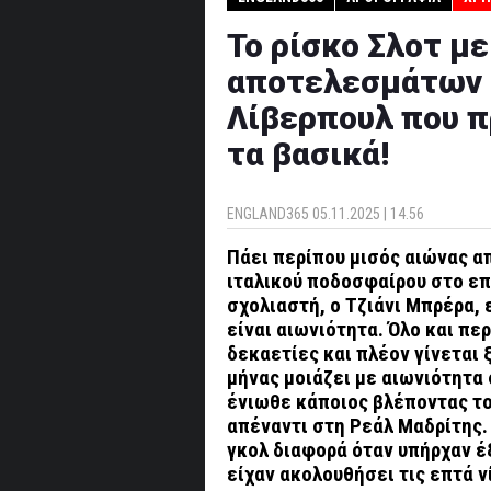
Το ρίσκο Σλοτ μ
αποτελεσμάτων 
Λίβερπουλ που π
τα βασικά!
ENGLAND365
05.11.2025 | 14.56
Πάει περίπου μισός αιώνας α
ιταλικού ποδοσφαίρου στο επ
σχολιαστή, ο Τζιάνι Μπρέρα,
είναι αιωνιότητα. Όλο και πε
δεκαετίες και πλέον γίνεται 
μήνας μοιάζει με αιωνιότητα 
ένιωθε κάποιος βλέποντας το
απέναντι στη Ρεάλ Μαδρίτης. 
γκολ διαφορά όταν υπήρχαν έ
είχαν ακολουθήσει τις επτά ν