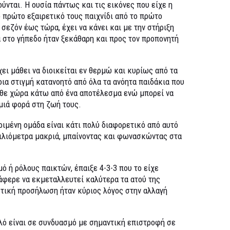
ύνται. Η ουσία πάντως και τις εικόνες που είχε η
ο πρώτο εξαιρετικό τους παιχνίδι από το πρώτο
 σεζόν έως τώρα, έχει να κάνει και με την στήριξη
 στο γήπεδο ήταν ξεκάθαρη και προς τον προπονητή
ει μάθει να διοικείται εν θερμώ και κυρίως από τα
ποια στιγμή κατανοητό από όλα τα ανόητα παιδάκια που
άθε χώρα κάτω από ένα αποτέλεσμα ενώ μπορεί να
αμιά φορά στη ζωή τους.
ιμένη ομάδα είναι κάτι πολύ διαφορετικό από αυτό
χιλιόμετρα μακριά, μπαίνοντας και φωνασκώντας στα
ό ή ρόλους παικτών, έπαιξε 4-3-3 που το είχε
άφερε να εκμεταλλευτεί καλύτερα τα ατού της
στική προσήλωση ήταν κύριος λόγος στην αλλαγή
λό είναι σε συνδυασμό με σημαντική επιστροφή σε