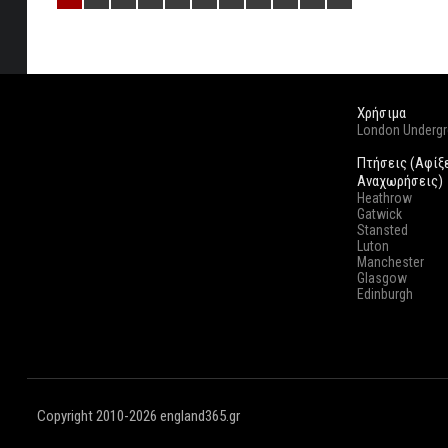
Χρήσιμα
London Underg
Πτήσεις (Αφίξ
Αναχωρήσεις)
Heathrow
Gatwick
Stansted
Luton
Manchester
Glasgow
Edinburgh
Copyright 2010-2026 england365.gr