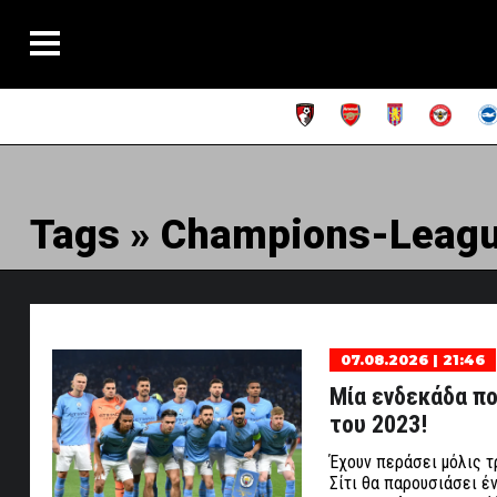
Tags » Champions-Leag
07.08.2026 | 21:46
Μία ενδεκάδα που
του 2023!
Έχουν περάσει μόλις τ
Σίτι θα παρουσιάσει έ