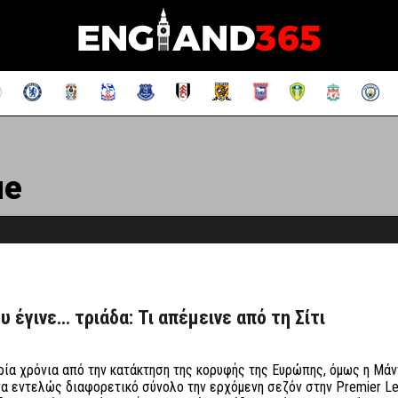
ue
 έγινε… τριάδα: Τι απέμεινε από τη Σίτι
ρία χρόνια από την κατάκτηση της κορυφής της Ευρώπης, όμως η Μά
να εντελώς διαφορετικό σύνολο την ερχόμενη σεζόν στην Premier L