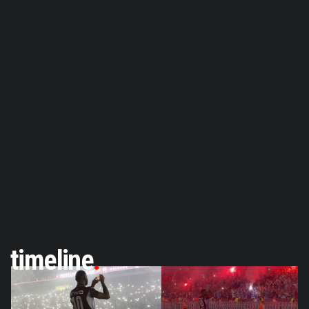
timeline