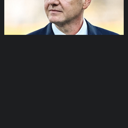
Η UEFA δεν αλλάζει τις σκέψεις
για το μποϊκοτάζ στο Μουντιάλ:
«Θέλουμε εγγυήσεις...»!
ΠΕΡΙΣΣΟΤΕΡΑ