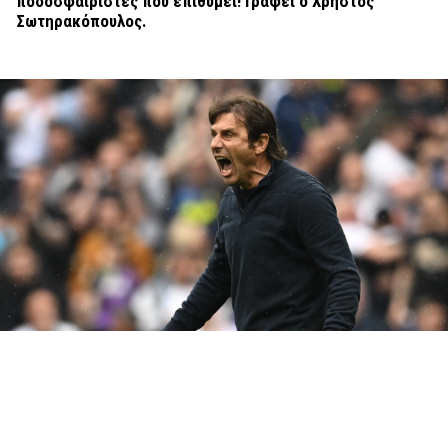
ποδοσφαιριστές που επιθυμεί! Γράφει ο Χρήστος
Σωτηρακόπουλος.