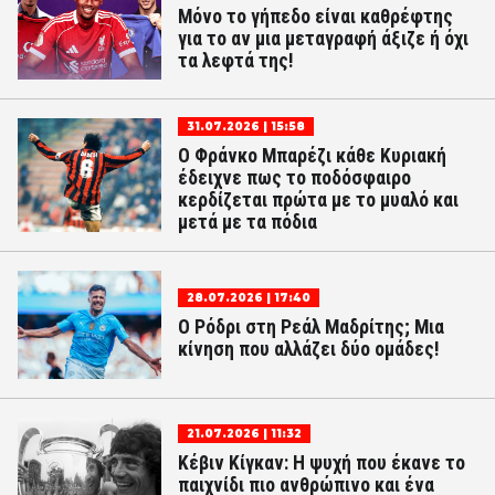
Μόνο το γήπεδο είναι καθρέφτης
για το αν μια μεταγραφή άξιζε ή όχι
τα λεφτά της!
31.07.2026 | 15:58
Ο Φράνκο Μπαρέζι κάθε Κυριακή
έδειχνε πως το ποδόσφαιρο
κερδίζεται πρώτα με το μυαλό και
μετά με τα πόδια
28.07.2026 | 17:40
Ο Ρόδρι στη Ρεάλ Μαδρίτης; Μια
κίνηση που αλλάζει δύο ομάδες!
21.07.2026 | 11:32
Κέβιν Κίγκαν: Η ψυχή που έκανε το
παιχνίδι πιο ανθρώπινο και ένα