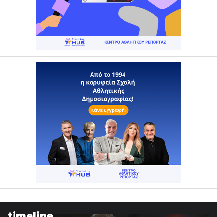
timeline