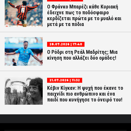
Ο Φράνκο Μπαρέζι κάθε Κυριακή
έδειχνε πως το ποδόσφαιρο
κερδίζεται πρώτα με το μυαλό και
μετά με τα πόδια
28.07.2026 | 17:40
Ο Ρόδρι στη Ρεάλ Μαδρίτης; Μια
κίνηση που αλλάζει δύο ομάδες!
21.07.2026 | 11:32
Κέβιν Κίγκαν: Η ψυχή που έκανε το
παιχνίδι πιο ανθρώπινο και ένα
παιδί που κυνήγησε το όνειρό του!