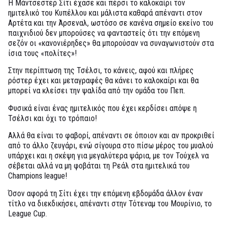
Η Μάντσεστερ Σίτι έχασε και πέρσι το καλοκαίρι τον
ημιτελικό του Κυπέλλου και μάλιστα καθαρά απέναντι στον
Αρτέτα και την Άρσεναλ, ωστόσο σε κανένα σημείο εκείνο του
παιχνιδιού δεν μπορούσες να φανταστείς ότι την επόμενη
σεζόν οι «κανονιέρηδες» θα μπορούσαν να συναγωνιστούν στα
ίσια τους «πολίτες»!
Στην περίπτωση της Τσέλσι, το κάνεις, αφού και πλήρες
ρόστερ έχει και μεταγραφές θα κάνει το καλοκαίρι και θα
μπορεί να κλείσει την ψαλίδα από την ομάδα του Πεπ.
Φυσικά είναι ένας ημιτελικός που έχει κερδίσει απόψε η
Τσέλσι και όχι το τρόπαιο!
Αλλά θα είναι το φαβορί, απέναντι σε όποιον και αν προκριθεί
από το άλλο ζευγάρι, ενώ σίγουρα στο πίσω μέρος του μυαλού
υπάρχει και η σκέψη για μεγαλύτερα ψάρια, με τον Τούχελ να
σέβεται αλλά να μη φοβάται τη Ρεάλ στα ημιτελικά του
Champions league!
Όσον αφορά τη Σίτι έχει την επόμενη εβδομάδα άλλον έναν
τίτλο να διεκδικήσει, απέναντι στην Τότεναμ του Μουρίνιο, το
League Cup.