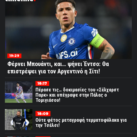
19:29
Φέρνει Μπουάντι, και… ψήνει Έντσο: Θα
επιστρέψει για τον Αργεντινό η Σίτι!
18:17
Πέρασε τις… δοκιμασίες του «Σέλχαρστ
Παρκ» και υπέγραψε στην Πάλας ο
Τομιγιάσου!
18:09
Ούτε φέτος μεταγραφή τερματοφύλακα για
την Τσέλσι!