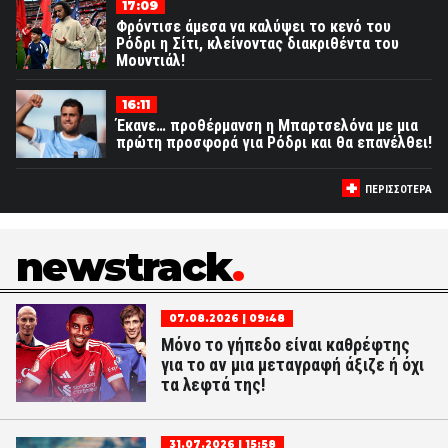
17:09
Φρόντισε άμεσα να καλύψει το κενό του
Ρόδρι η Σίτι, κλείνοντας διακριθέντα του
Μουντιάλ!
16:11
Έκανε… προθέρμανση η Μπαρτσελόνα με μια
πρώτη προσφορά για Ρόδρι και θα επανέλθει!
ΠΕΡΙΣΣΟΤΕΡΑ
newstrack
07.08.2026 | 09:48
Μόνο το γήπεδο είναι καθρέφτης
για το αν μια μεταγραφή άξιζε ή όχι
τα λεφτά της!
31.07.2026 | 15:58