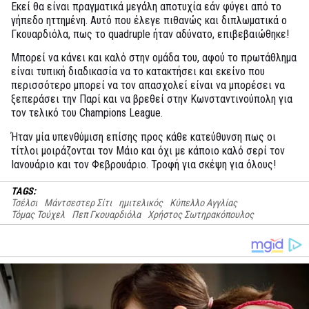
Εκεί θα είναι πραγματικά μεγάλη αποτυχία εάν φύγει από το
γήπεδο ηττημένη. Αυτό που έλεγε πιθανώς και διπλωματικά ο
Γκουαρδιόλα, πως το quadruple ήταν αδύνατο, επιβεβαιώθηκε!
Μπορεί να κάνει και καλό στην ομάδα του, αφού το πρωτάθλημα
είναι τυπική διαδικασία να το κατακτήσει και εκείνο που
περισσότερο μπορεί να τον απασχολεί είναι να μπορέσει να
ξεπεράσει την Παρί και να βρεθεί στην Κωνσταντινούπολη για
τον τελικό του Champions League.
Ήταν μία υπενθύμιση επίσης προς κάθε κατεύθυνση πως οι
τίτλοι μοιράζονται τον Μάιο και όχι με κάποιο καλό σερί τον
Ιανουάριο και τον Φεβρουάριο. Τροφή για σκέψη για όλους!
TAGS:
Τσέλσι
Μάντσεστερ Σίτι
ημιτελικός
Κύπελλο Αγγλίας
Τόμας Τούχελ
Πεπ Γκουαρδιόλα
Χρήστος Σωτηρακόπουλος