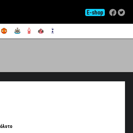
E-shop
πόλυτο