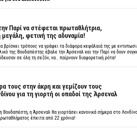
την Παρί να στέφεται πρωταθλήτρια,
μεγάλη, φετινή της αδυναμία!
α βρίσκει τρόπους να γράφει τα διάφορα κεφάλαιά της με εντυπωσ
λικό της Βουδαπέστης έβαλε την Άρσεναλ και την Παρί να δουν συγκ
όδευσαν σε όλη τη σεζόν, να… παίρνουν διαφορετική ρότα!
ρα τους στην άκρη και γεμίζουν τους
δίνου για τη γιορτή οι οπαδοί της Άρσεναλ
η Βουδαπέστη, η Άρσεναλ θα γιορτάσει κανονικά σήμερα στο Λονδίνο
πρωταθλήματος έπειτα από 22 χρόνια!