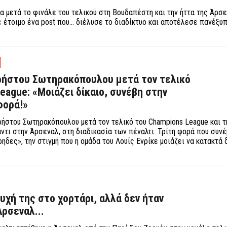
 μετά το φινάλε του τελικού στη Βουδαπέστη και την ήττα της Άρσ
ε έτοιμο ένα post που... διέλυσε το διαδίκτυο και αποτέλεσε πανέξυ
Χρήστου Σωτηρακόπουλου μετά τον τελικό
eague: «Μοιάζει δίκαιο, συνέβη στην
φορά!»
ρήστου Σωτηρακόπουλου μετά τον τελικό του Champions League και τη
ντι στην Άρσεναλ, στη διαδικασία των πέναλτι. Τρίτη φορά που συνέ
ηδες», την στιγμή που η ομάδα του Λουίς Ενρίκε μοιάζει να κατακτά 
υχή της στο χορτάρι, αλλά δεν ήταν
Άρσεναλ...