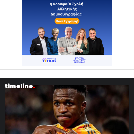
timeline