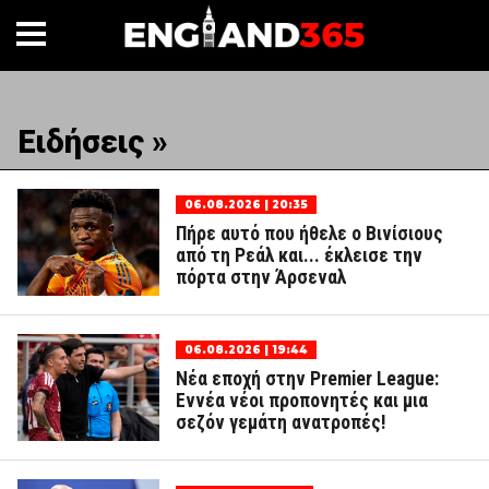
Ειδήσεις »
06.08.2026 | 20:35
Πήρε αυτό που ήθελε ο Βινίσιους
από τη Ρεάλ και... έκλεισε την
πόρτα στην Άρσεναλ
06.08.2026 | 19:44
Νέα εποχή στην Premier League:
Εννέα νέοι προπονητές και μια
σεζόν γεμάτη ανατροπές!