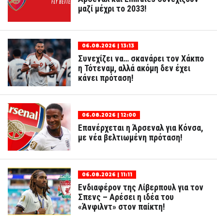
μαζί μέχρι το 2033!
06.08.2026 | 13:13
Συνεχίζει να… σκανάρει τον Χάκπο
η Τότεναμ, αλλά ακόμη δεν έχει
κάνει πρόταση!
06.08.2026 | 12:00
Επανέρχεται η Άρσεναλ για Κόνσα,
με νέα βελτιωμένη πρόταση!
06.08.2026 | 11:11
Ενδιαφέρον της Λίβερπουλ για τον
Σπενς – Αρέσει η ιδέα του
«Άνφιλντ» στον παίκτη!