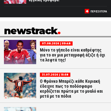
ΠΕΡΙΣΣΟΤΕΡΑ
newstrack
07.08.2026 | 09:48
Μόνο το γήπεδο είναι καθρέφτης
για το αν μια μεταγραφή άξιζε ή όχι
τα λεφτά της!
31.07.2026 | 15:58
Ο Φράνκο Μπαρέζι κάθε Κυριακή
έδειχνε πως το ποδόσφαιρο
κερδίζεται πρώτα με το μυαλό και
μετά με τα πόδια