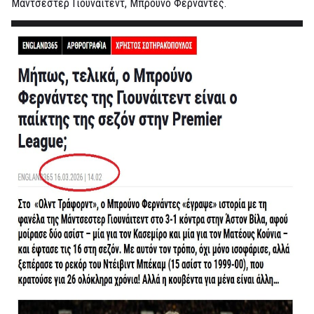
Μάντσεστερ Γιουνάιτεντ, Μπρούνο Φερνάντες.