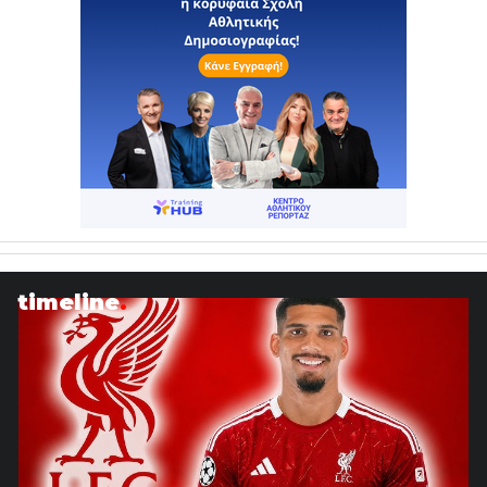
timeline