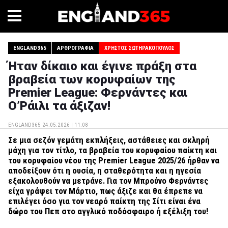
ENGLAND365
ΑΡΘΡΟΓΡΑΦΊΑ
ΧΡΉΣΤΟΣ ΣΩΤΗΡΑΚΌΠΟΥΛΟΣ
Ήταν δίκαιο και έγινε πράξη στα
βραβεία των κορυφαίων της
Premier League: Φερνάντες και
Ο’Ράιλι τα άξιζαν!
ENGLAND365
24.05.2026 | 11.08
Σε μια σεζόν γεμάτη εκπλήξεις, αστάθειες και σκληρή
μάχη για τον τίτλο, τα βραβεία του κορυφαίου παίκτη και
του κορυφαίου νέου της Premier League 2025/26 ήρθαν να
αποδείξουν ότι η ουσία, η σταθερότητα και η ηγεσία
εξακολουθούν να μετράνε. Για τον Μπρούνο Φερνάντες
είχα γράψει τον Μάρτιο, πως άξιζε και θα έπρεπε να
επιλέγει όσο για τον νεαρό παίκτη της Σίτι είναι ένα
δώρο του Πεπ στο αγγλικό ποδόσφαιρο ή εξέλιξη του!