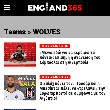
Teams » WOLVES
17.07.2026 | 17:16
«Μένω εδώ για να κερδίσω τα
πάντα»: Επίσημη η ανανέωση του
Σόμποσλαϊ στη Λίβερπουλ!
17.07.2026 | 16:06
Ο Σαλάχ κάνει τον… Τροσάρ και η
Μπεσίκτας θέλει να «τρελάνει» την
Ευρώπη: Κοντά σε συμφωνία με τον
Αιγύπτιο!