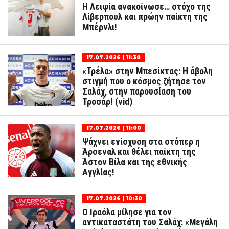
Η Λειψία ανακοίνωσε… στόχο της
Λίβερπουλ και πρώην παίκτη της
Μπέρνλι!
17.07.2026 | 11:30
«Τρέλα» στην Μπεσίκτας: Η άβολη
στιγμή που ο κόσμος ζήτησε τον
Σαλάχ, στην παρουσίαση του
Τροσάρ! (vid)
17.07.2026 | 11:00
Ψάχνει ενίσχυση στα στόπερ η
Άρσεναλ και θέλει παίκτη της
Άστον Βίλα και της εθνικής
Αγγλίας!
17.07.2026 | 10:30
Ο Ιραόλα μίλησε για τον
αντικαταστάτη του Σαλάχ: «Μεγάλη