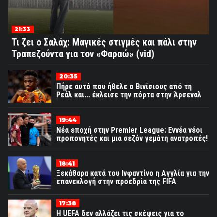
21:33
Τι ζει ο Σαλάχ: Μαγικές στιγμές και πάλι στην
Τραπεζούντα για τον «Φαραώ» (vid)
20:35
Πήρε αυτό που ήθελε ο Βινίσιους από τη
Ρεάλ και... έκλεισε την πόρτα στην Άρσεναλ
19:44
Νέα εποχή στην Premier League: Εννέα νέοι
προπονητές και μια σεζόν γεμάτη ανατροπές!
18:41
Ξεκάθαρα κατά του Ινφαντίνο η Αγγλία για την
επανεκλογή στην προεδρία της FIFA
17:38
Η UEFA δεν αλλάζει τις σκέψεις για το