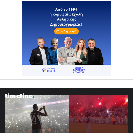
timeline