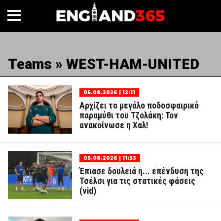
Teams » WEST-HAM-UNITED
05.08.2026 | 12:11
Αρχίζει το μεγάλο ποδοσφαιρικό
παραμύθι του Τζολάκη: Τον
ανακοίνωσε η Χαλ!
05.08.2026 | 11:53
Έπιασε δουλειά η... επένδυση της
Τσέλσι για τις στατικές φάσεις
(vid)