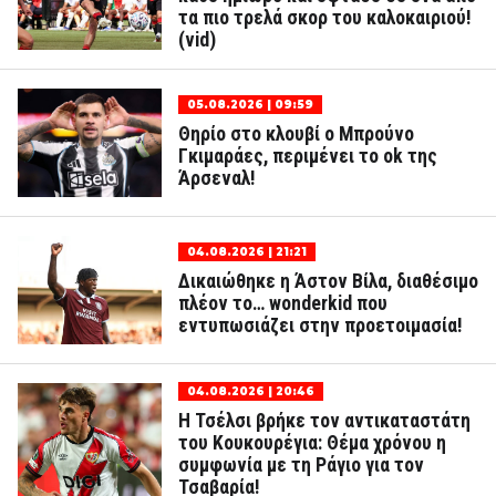
τα πιο τρελά σκορ του καλοκαιριού!
(vid)
05.08.2026 | 09:59
Θηρίο στο κλουβί ο Μπρούνο
Γκιμαράες, περιμένει το ok της
Άρσεναλ!
04.08.2026 | 21:21
Δικαιώθηκε η Άστον Βίλα, διαθέσιμο
πλέον το… wonderkid που
εντυπωσιάζει στην προετοιμασία!
04.08.2026 | 20:46
Η Τσέλσι βρήκε τον αντικαταστάτη
του Κουκουρέγια: Θέμα χρόνου η
συμφωνία με τη Ράγιο για τον
Τσαβαρία!