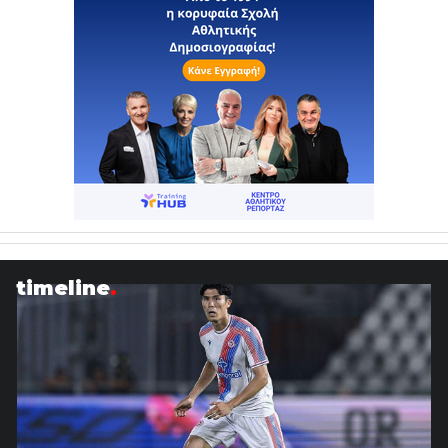
timeline