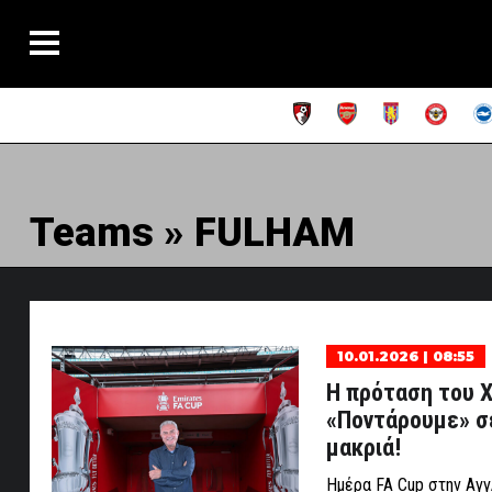
Teams » FULHAM
10.01.2026 | 08:55
Η πρόταση του 
«Ποντάρουμε» σ
μακριά!
Ημέρα FA Cup στην Αγγλ