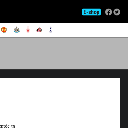
E-shop
εκτός τη