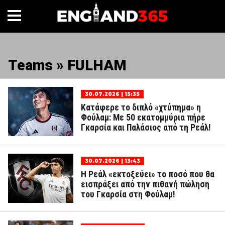
Teams » FULHAM
30.07.2026 | 15:35
Κατάφερε το διπλό «χτύπημα» η
Φούλαμ: Με 50 εκατομμύρια πήρε
Γκαρσία και Παλάσιος από τη Ρεάλ!
30.07.2026 | 13:43
Η Ρεάλ «εκτοξεύει» το ποσό που θα
εισπράξει από την πιθανή πώληση
του Γκαρσία στη Φούλαμ!