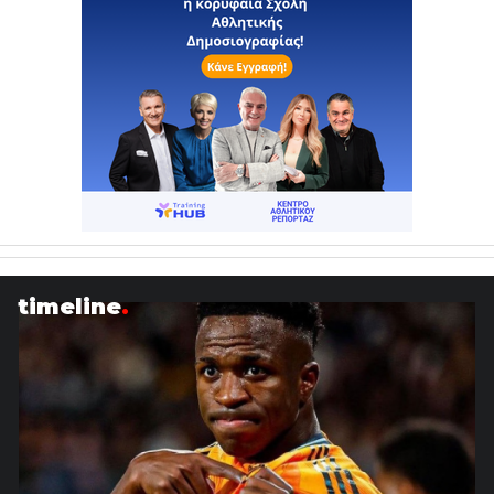
timeline