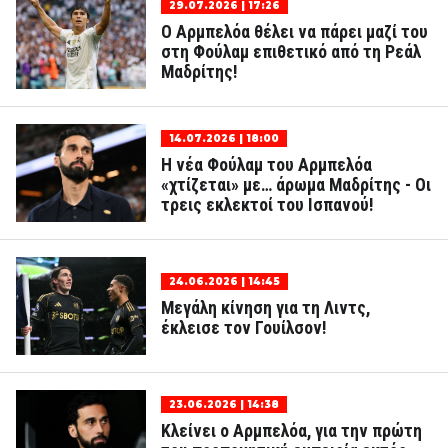
29.07.2026 | 17:26
Ο Αρμπελόα θέλει να πάρει μαζί του
στη Φούλαμ επιθετικό από τη Ρεάλ
Μαδρίτης!
14.07.2026 | 18:00
Η νέα Φούλαμ του Αρμπελόα
«χτίζεται» με… άρωμα Μαδρίτης - Οι
τρεις εκλεκτοί του Ισπανού!
24.06.2026 | 14:45
Μεγάλη κίνηση για τη Λιντς,
έκλεισε τον Γουίλσον!
23.06.2026 | 14:38
Κλείνει ο Αρμπελόα, για την πρώτη