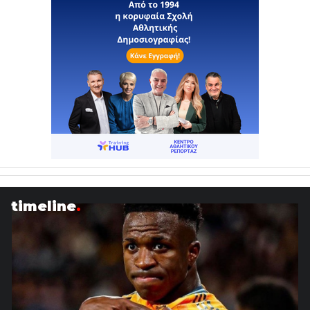
timeline