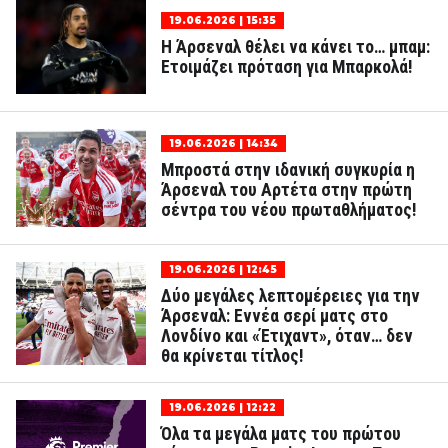
19.06.2026 | 15:35
Η Άρσεναλ θέλει να κάνει το… μπαμ:
Ετοιμάζει πρόταση για Μπαρκολά!
19.06.2026 | 14:34
Μπροστά στην ιδανική συγκυρία η
Άρσεναλ του Αρτέτα στην πρώτη
σέντρα του νέου πρωταθλήματος!
19.06.2026 | 12:45
Δύο μεγάλες λεπτομέρειες για την
Άρσεναλ: Εννέα σερί ματς στο
Λονδίνο και «Έτιχαντ», όταν… δεν
θα κρίνεται τίτλος!
19.06.2026 | 12:22
Όλα τα μεγάλα ματς του πρώτου