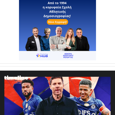
timeline