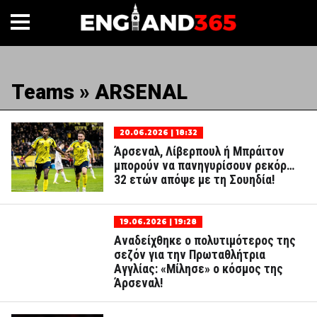
Teams » ARSENAL
20.06.2026 | 18:32
Άρσεναλ, Λίβερπουλ ή Μπράιτον
μπορούν να πανηγυρίσουν ρεκόρ…
32 ετών απόψε με τη Σουηδία!
19.06.2026 | 19:28
Αναδείχθηκε ο πολυτιμότερος της
σεζόν για την Πρωταθλήτρια
Αγγλίας: «Μίλησε» ο κόσμος της
Άρσεναλ!