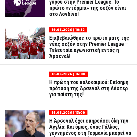
γύρου στην Premier League: Το
πρώτο «ντέρμπι» της σεζόν είναι
στο Λονδίνο!
19.06.2026 | 10:52
Επιβεβαιώθηκε το πρώτο ματς της
νέας σεζόν στην Premier League –
Τελευταία αγωνιστική εντός η
Άρσεναλ!
18.06.2026 | 16:00
Η πρώτη του καλοκαιριού: Επίσημη
πρόταση της Άρσεναλ στη Λέστερ
για παίκτη της!
18.06.2026 | 13:08
H Άρσεναλ έχει επηρεάσει όλη την
Αγγλία: Και όμως, ένας Γάλλος,
γεννημένος στη Γερμανία μπορεί να