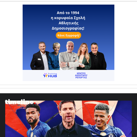
timeline