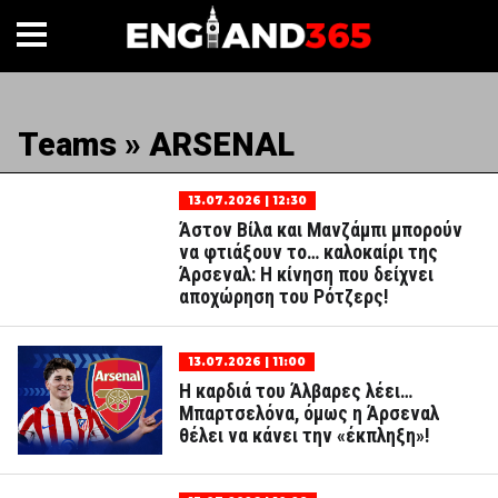
Teams » ARSENAL
13.07.2026 | 12:30
Άστον Βίλα και Μανζάμπι μπορούν
να φτιάξουν το… καλοκαίρι της
Άρσεναλ: Η κίνηση που δείχνει
αποχώρηση του Ρότζερς!
13.07.2026 | 11:00
Η καρδιά του Άλβαρες λέει…
Μπαρτσελόνα, όμως η Άρσεναλ
θέλει να κάνει την «έκπληξη»!