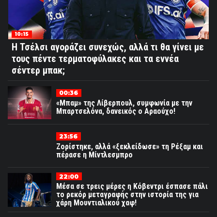
10:15
Η Τσέλσι αγοράζει συνεχώς, αλλά τι θα γίνει με
τους πέντε τερματοφύλακες και τα εννέα
σέντερ μπακ;
00:36
«Μπαμ» της Λίβερπουλ, συμφωνία με την
Μπαρτσελόνα, δανεικός ο Αραούχο!
23:56
Ζορίστηκε, αλλά «ξεκλείδωσε» τη Ρέξαμ και
πέρασε η Μίντλεσμπρο
22:00
Μέσα σε τρεις μέρες η Κόβεντρι έσπασε πάλι
το ρεκόρ μεταγραφής στην ιστορία της για
χάρη Μουντιαλικού χαφ!