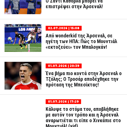
Ο Σάντι Καθόρλα μπορεί να
επιστρέψει στην Άρσεναλ!
02.07.2026 | 15:08
Από wonderkid της Άρσεναλ, σε
ηγέτη των ΗΠΑ: Πώς το Μουντιάλ
«εκτοξεύει» τον Μπαλογκάν!
01.07.2026 | 20:39
Ένα βήμα πιο κοντά στην Άρσεναλ ο
Τζόλης; Ο Τροσάρ αποδέχθηκε την
πρόταση της Μπεσίκτας!
01.07.2026 | 17:29
Κάλυψε το στόμα του, αποβλήθηκε
με αυτόν τον τρόπο και η Άρσεναλ
αναρωτιέται τι είπε ο Χινκάπιε στο
Μουντιάλ! (vid)