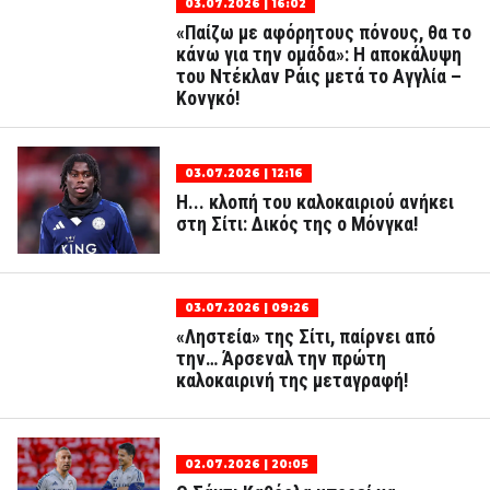
03.07.2026 | 16:02
«Παίζω με αφόρητους πόνους, θα το
κάνω για την ομάδα»: Η αποκάλυψη
του Ντέκλαν Ράις μετά το Αγγλία –
Κονγκό!
03.07.2026 | 12:16
Η... κλοπή του καλοκαιριού ανήκει
στη Σίτι: Δικός της ο Μόνγκα!
03.07.2026 | 09:26
«Ληστεία» της Σίτι, παίρνει από
την… Άρσεναλ την πρώτη
καλοκαιρινή της μεταγραφή!
02.07.2026 | 20:05