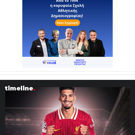
timeline