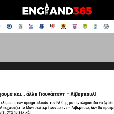
Έχουμε και… άλλο Γιουνάιτεντ – Λίβερπουλ!
κλήρωση των προημιτελικών του FA Cup, με την κληρωτίδα να βγάζε
! Ξεχωρίζει το Μάντσεστερ Γιουνάιτεντ – Λίβερπουλ, δεν θα προκρ
ίτι στα ημιτελικά!