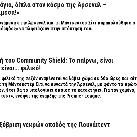
άγια, δίπλα στον κόσμο της Άρσεναλ –
άμεσα!»
ανάμεσα στην Άρσεναλ και τη Μάντσεστερ Σίτι παρακολούθησε ο
νιέρηδες» να πλησιάζουν στην απόκτησή του.
ή του Community Shield: Το παίρνω, είναι
 είναι… φιλικό!
φιλικό της σεζόν αναμένεται να λάβει χώρα σε δύο ώρες και κάτ
με τη Μάντσεστερ Σίτι να συναντά την Άρσεναλ, με φόντο το πρώ
ν, έτσι θα το υπολογίσει όποιος το κατακτήσει. Για τον χαμένο, 
«τεστ», ενόψει της έναρξης της
Premier
League
.
ξύβριση νεκρών οπαδός της Γιουνάιτεντ