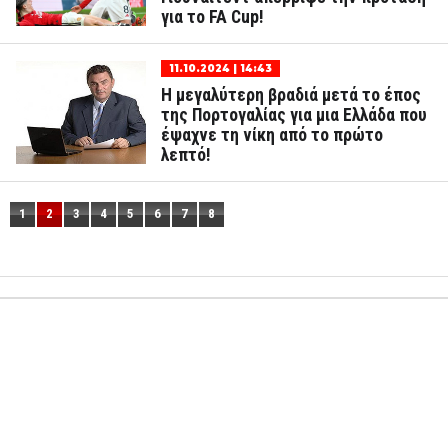
για το FA Cup!
11.10.2024 | 14:43
Η μεγαλύτερη βραδιά μετά το έπος
της Πορτογαλίας για μια Ελλάδα που
έψαχνε τη νίκη από το πρώτο
λεπτό!
1
2
3
4
5
6
7
8