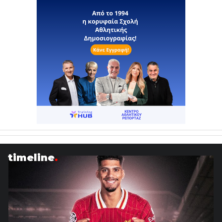
timeline