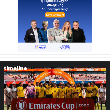
timeline