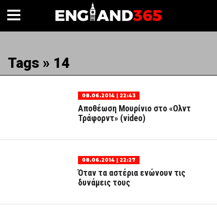
Tags » 14
08.06.2014 | 22:43
Αποθέωση Μουρίνιο στο «Ολντ
Τράφορντ» (video)
08.06.2014 | 22:27
Όταν τα αστέρια ενώνουν τις
δυνάμεις τους