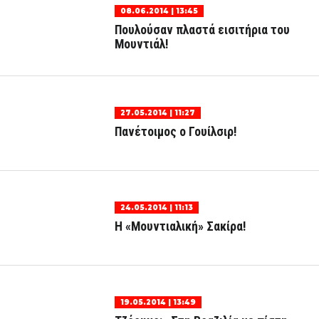
08.06.2014 | 13:45
Πουλούσαν πλαστά εισιτήρια του
Μουντιάλ!
27.05.2014 | 11:27
Πανέτοιμος ο Γουίλσιρ!
24.05.2014 | 11:13
Η «Μουντιαλική» Σακίρα!
19.05.2014 | 13:49