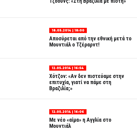
Τζόουνς: «Στη Βραζιλία με πίστη»
18.05.2014 | 18:00
Αποσύρεται από την εθνική μετά το
Μουντιάλ ο Τζέραρντ!
12.05.2014 | 16:54
Χότζον: «Αν δεν πιστεύαμε στην
επιτυχία, γιατί να πάμε στη
Βραζιλία;»
12.05.2014 | 16:06
Με νέο «αίμα» η Αγγλία στο
Μουντιάλ