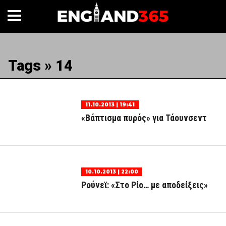
Tags » 14
11.10.2013 | 19:41
«Βάπτισμα πυρός» για Τάουνσεντ
10.10.2013 | 22:00
Ρούνεϊ: «Στο Ρίο… με αποδείξεις»