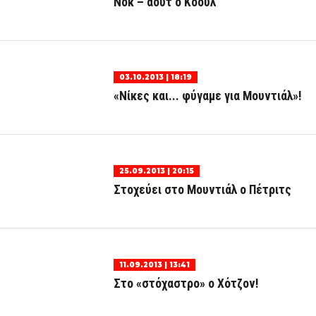
Νοκ – άουτ ο Κόουλ
03.10.2013 | 18:19
«Νίκες και... φύγαμε για Μουντιάλ»!
25.09.2013 | 20:15
Στοχεύει στο Μουντιάλ ο Πέτριτς
11.09.2013 | 13:41
Στο «στόχαστρο» ο Χότζον!