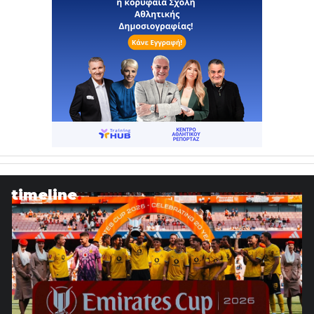
timeline