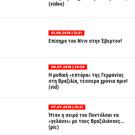
(video)
01.08.2018 | 12:21
Επίσημο του Ντιν στην Έβερτον!
08.07.2018 | 20:59
Η μυθική «επτάρα» της Γερμανίας
στη Βραζιλία, τέσσερα χρόνια πριν!
(vid)
07.07.2018 | 15:21
Ήταν η σειρά του Ποντόλσκι να
«γελάσει» με τους Βραζιλιάνους…
(pic)