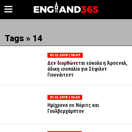
Tags » 14
01.12.2019 | 18:07
Δεν διορθώνεται εύκολα η Άρσεναλ,
άδικη ισοπαλία για Σέφιλντ
Γιουνάιτεντ
01.12.2019 | 16:53
Ημίχρονα σε Νόριτς και
Γουλβερχάμπτον