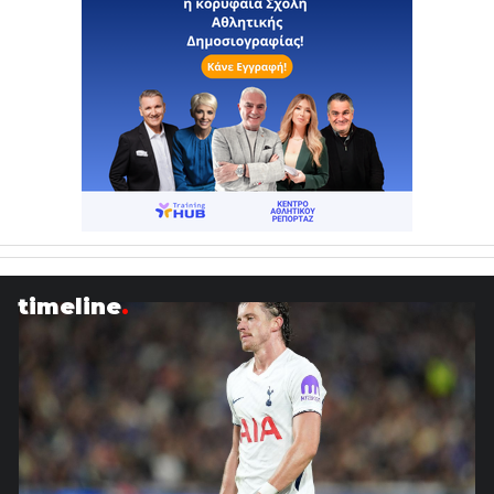
timeline