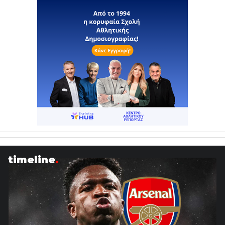
timeline