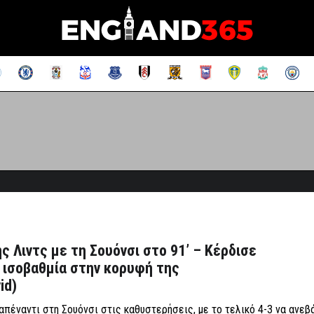
ς Λιντς με τη Σουόνσι στο 91’ – Κέρδισε
» ισοβαθμία στην κορυφή της
id)
απέναντι στη Σουόνσι στις καθυστερήσεις, με το τελικό 4-3 να ανεβ