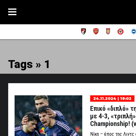
Tags » 1
24.11.2024 | 19:02
Επικό «διπλό» τη
με 4-3, «τριπλή
Championship! (v
Νίκη – έπος της Λιντς 