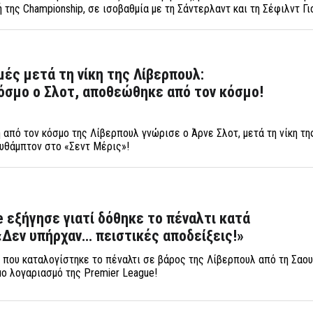
της Championship, σε ισοβαθμία με τη Σάντερλαντ και τη Σέφιλντ Γι
μές μετά τη νίκη της Λίβερπουλ:
όσμο ο Σλοτ, αποθεώθηκε από τον κόσμο!
από τον κόσμο της Λίβερπουλ γνώρισε ο Άρνε Σλοτ, μετά τη νίκη τη
υθάμπτον στο «Σεντ Μέρις»!
e εξήγησε γιατί δόθηκε το πέναλτι κατά
«Δεν υπήρχαν… πειστικές αποδείξεις!»
 που καταλογίστηκε το πέναλτι σε βάρος της Λίβερπουλ από τη Σαο
ο λογαριασμό της Premier League!