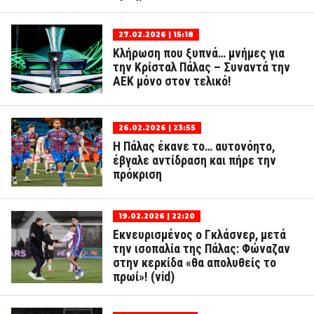
27.02.2026 | 15:18
Κλήρωση που ξυπνά… μνήμες για
την Κρίσταλ Πάλας – Συναντά την
ΑΕΚ μόνο στον τελικό!
26.02.2026 | 23:55
Η Πάλας έκανε το… αυτονόητο,
έβγαλε αντίδραση και πήρε την
πρόκριση
19.02.2026 | 22:20
Εκνευρισμένος ο Γκλάσνερ, μετά
την ισοπαλία της Πάλας: Φώναζαν
στην κερκίδα «θα απολυθείς το
πρωί»! (vid)