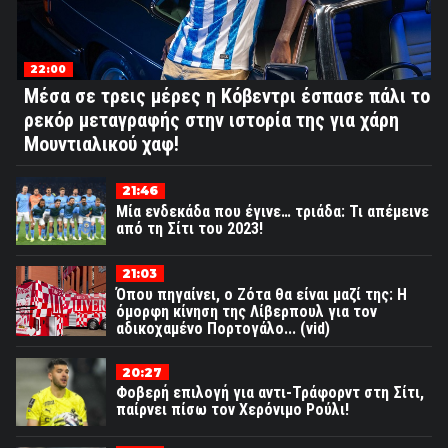
22:00
Μέσα σε τρεις μέρες η Κόβεντρι έσπασε πάλι το
ρεκόρ μεταγραφής στην ιστορία της για χάρη
Μουντιαλικού χαφ!
21:46
Μία ενδεκάδα που έγινε… τριάδα: Τι απέμεινε
από τη Σίτι του 2023!
21:03
Όπου πηγαίνει, ο Ζότα θα είναι μαζί της: Η
όμορφη κίνηση της Λίβερπουλ για τον
αδικοχαμένο Πορτογάλο... (vid)
20:27
Φοβερή επιλογή για αντι-Τράφορντ στη Σίτι,
παίρνει πίσω τον Χερόνιμο Ρούλι!