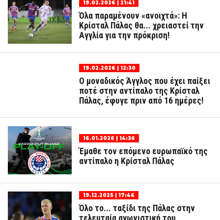
19.02.2026 | 21:41
Όλα παραμένουν «ανοιχτά»: Η
Κρίσταλ Πάλας θα... χρειαστεί την
Αγγλία για την πρόκριση!
19.02.2026 | 12:30
Ο μοναδικός Άγγλος που έχει παίξει
ποτέ στην αντίπαλο της Κρίσταλ
Πάλας, έφυγε πριν από 16 ημέρες!
16.01.2026 | 14:36
Έμαθε τον επόμενο ευρωπαϊκό της
αντίπαλο η Κρίσταλ Πάλας
19.12.2025 | 17:46
Όλο το... ταξίδι της Πάλας στην
τελευταία αγωνιστική του