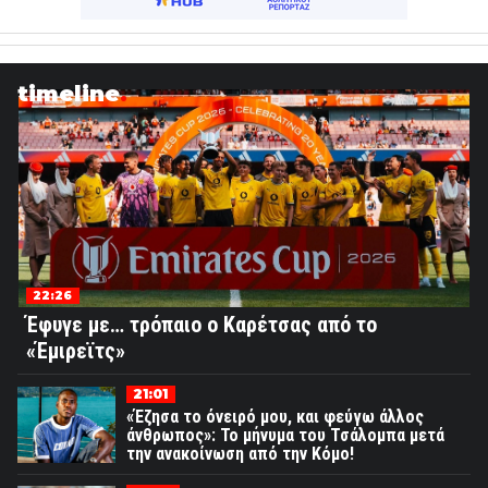
timeline
22:26
Έφυγε με… τρόπαιο ο Καρέτσας από το
«Έμιρεϊτς»
21:01
«Έζησα το όνειρό μου, και φεύγω άλλος
άνθρωπος»: Το μήνυμα του Τσάλομπα μετά
την ανακοίνωση από την Κόμο!