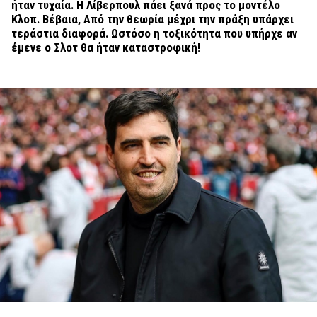
ήταν τυχαία. Η Λίβερπουλ πάει ξανά προς το μοντέλο
Κλοπ. Βέβαια, Από την θεωρία μέχρι την πράξη υπάρχει
τεράστια διαφορά. Ωστόσο η τοξικότητα που υπήρχε αν
έμενε ο Σλοτ θα ήταν καταστροφική!