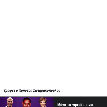
Γράφει ο Χρήστος Σωτηρακόπουλος
Μόνο το γήπεδο είναι