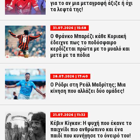
για το αν μια μεταγραφή άξιζε ή όχι
τα λεφτά της!
31.07.2026 | 15:58
Ο Φράνκο Μπαρέζι κάθε Κυριακή
έδειχνε πως το ποδόσφαιρο
κερδίζεται πρώτα με το μυαλό και
μετά με τα πόδια
28.07.2026 | 17:40
Ο Ρόδρι στη Ρεάλ Μαδρίτης; Μια
κίνηση που αλλάζει δύο ομάδες!
21.07.2026 | 11:32
Κέβιν Κίγκαν: Η ψυχή που έκανε το
παιχνίδι πιο ανθρώπινο και ένα
παιδί που κυνήγησε το όνειρό του!