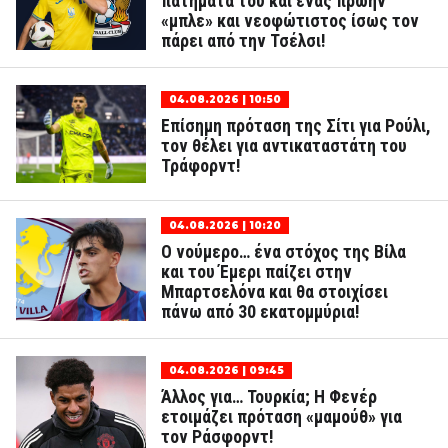
πατήματά του και ένας πρώην
«μπλε» και νεοφώτιστος ίσως τον
πάρει από την Τσέλσι!
04.08.2026 | 10:50
Επίσημη πρόταση της Σίτι για Ρούλι,
τον θέλει για αντικαταστάτη του
Τράφορντ!
04.08.2026 | 10:20
Ο νούμερο… ένα στόχος της Βίλα
και του Έμερι παίζει στην
Μπαρτσελόνα και θα στοιχίσει
πάνω από 30 εκατομμύρια!
04.08.2026 | 09:45
Άλλος για… Τουρκία; Η Φενέρ
ετοιμάζει πρόταση «μαμούθ» για
τον Ράσφορντ!