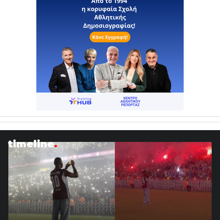
timeline