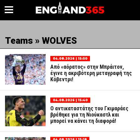
Teams » WOLVES
04.08.2026 | 15:50
Από «αόρατος» στην Μπράιτον,
έγινε η ακριβότερη μεταγραφή της
Κόβεντρι!
04.08.2026 | 15:40
Ο αντικαταστάτης του Γκιμαράες
βρέθηκε για τη Νιούκαστλ και
μπορεί να κάνει τη διαφορά!
04.08.2026 | 15:18