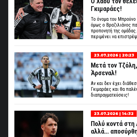
Ο Χάου τον θέλει
Γκιμαράες!
Το όνομα του Μπρούνο 
όμως ο Βραζιλιάνος πα
προπονητή της ομάδας.
περιμένει να επιστρέψ
23.07.2026 | 20:23
Μετά τον Τζόλη,
Άρσεναλ!
Αν και δεν έχει διάθε
Γκιμαράες και θα παλέ
διαπραγματεύσεις!
23.07.2026 | 14:32
Πολύ κοντά στη 
αλλά… αποσύρθη