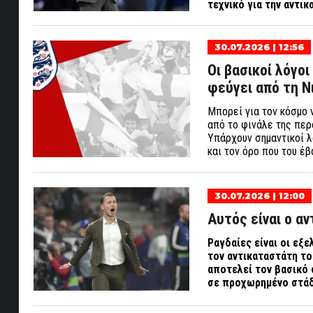
τεχνικό για την αντι
30.07.2026 | 12:56
Οι βασικοί λόγο
φεύγει από τη Ν
Μπορεί για τον κόσμο 
από το φινάλε της περ
Υπάρχουν σημαντικοί λό
και τον όρο που του έ
30.07.2026 | 12:00
Αυτός είναι ο α
Ραγδαίες είναι οι εξ
τον αντικαταστάτη το
αποτελεί τον βασικό 
σε προχωρημένο στάδ