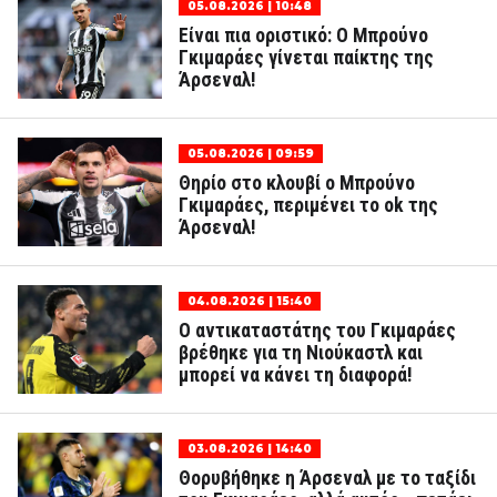
05.08.2026 | 10:48
Είναι πια οριστικό: Ο Μπρούνο
Γκιμαράες γίνεται παίκτης της
Άρσεναλ!
05.08.2026 | 09:59
Θηρίο στο κλουβί ο Μπρούνο
Γκιμαράες, περιμένει το ok της
Άρσεναλ!
04.08.2026 | 15:40
Ο αντικαταστάτης του Γκιμαράες
βρέθηκε για τη Νιούκαστλ και
μπορεί να κάνει τη διαφορά!
03.08.2026 | 14:40
Θορυβήθηκε η Άρσεναλ με το ταξίδι