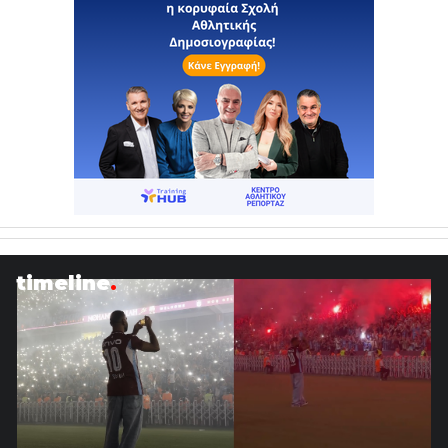
timeline