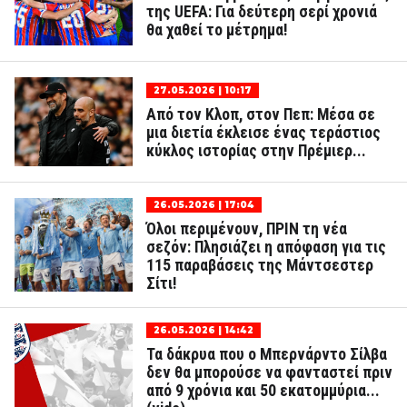
της UEFA: Για δεύτερη σερί χρονιά
θα χαθεί το μέτρημα!
27.05.2026 | 10:17
Από τον Κλοπ, στον Πεπ: Μέσα σε
μια διετία έκλεισε ένας τεράστιος
κύκλος ιστορίας στην Πρέμιερ...
26.05.2026 | 17:04
Όλοι περιμένουν, ΠΡΙΝ τη νέα
σεζόν: Πλησιάζει η απόφαση για τις
115 παραβάσεις της Μάντσεστερ
Σίτι!
26.05.2026 | 14:42
Τα δάκρυα που ο Μπερνάρντο Σίλβα
δεν θα μπορούσε να φανταστεί πριν
από 9 χρόνια και 50 εκατομμύρια...