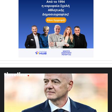
timeline