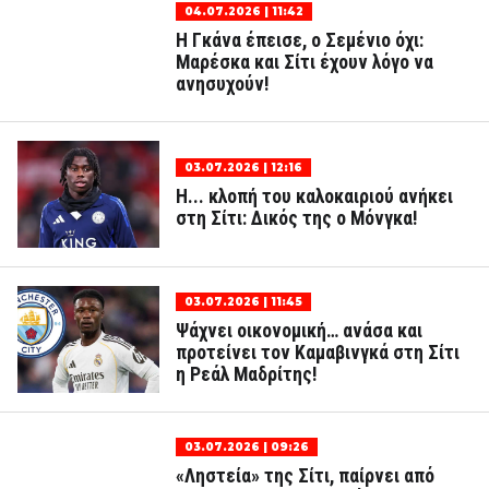
04.07.2026 | 11:42
Η Γκάνα έπεισε, ο Σεμένιο όχι:
Μαρέσκα και Σίτι έχουν λόγο να
ανησυχούν!
03.07.2026 | 12:16
Η... κλοπή του καλοκαιριού ανήκει
στη Σίτι: Δικός της ο Μόνγκα!
03.07.2026 | 11:45
Ψάχνει οικονομική… ανάσα και
προτείνει τον Καμαβινγκά στη Σίτι
η Ρεάλ Μαδρίτης!
03.07.2026 | 09:26
«Ληστεία» της Σίτι, παίρνει από