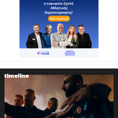
timeline