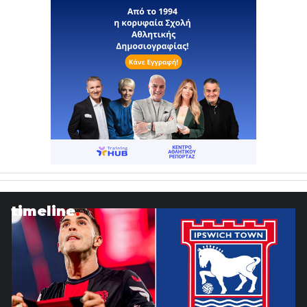
timeline