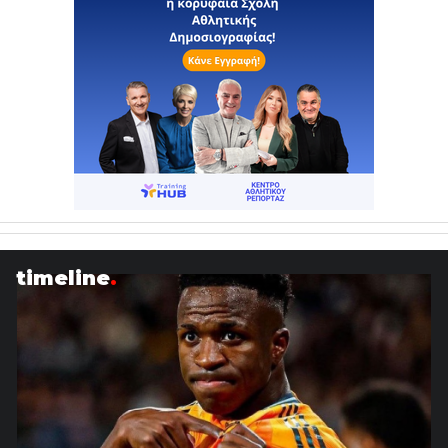
timeline