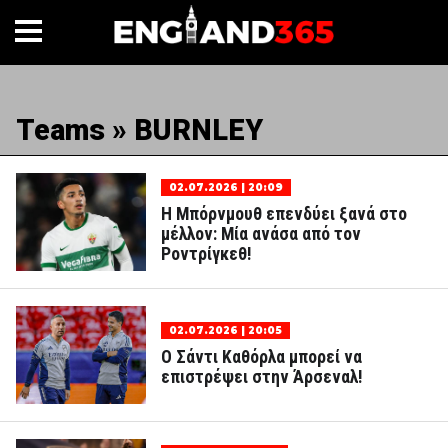
Teams » BURNLEY
02.07.2026 | 20:09
Η Μπόρνμουθ επενδύει ξανά στο
μέλλον: Μία ανάσα από τον
Ροντρίγκεθ!
02.07.2026 | 20:05
Ο Σάντι Καθόρλα μπορεί να
επιστρέψει στην Άρσεναλ!