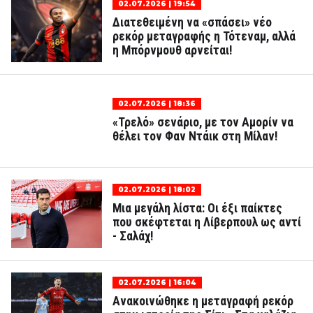
02.07.2026 | 19:54
Διατεθειμένη να «σπάσει» νέο
ρεκόρ μεταγραφής η Τότεναμ, αλλά
η Μπόρνμουθ αρνείται!
02.07.2026 | 18:36
«Τρελό» σενάριο, με τον Αμορίν να
θέλει τον Φαν Ντάικ στη Μίλαν!
02.07.2026 | 18:02
Μια μεγάλη λίστα: Οι έξι παίκτες
που σκέφτεται η Λίβερπουλ ως αντί
- Σαλάχ!
02.07.2026 | 16:04
Ανακοινώθηκε η μεταγραφή ρεκόρ