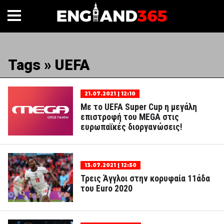
Tags » UEFA
21.07.2021 | 12:10
Με το UEFA Super Cup η μεγάλη
επιστροφή του MEGA στις
ευρωπαϊκές διοργανώσεις!
13.07.2021 | 12:50
Τρεις Άγγλοι στην κορυφαία 11άδα
του Euro 2020