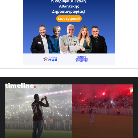
timeline