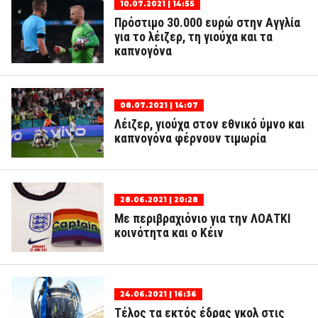
10.07.2021 | 14:55
Πρόστιμο 30.000 ευρώ στην Αγγλία
για το λέιζερ, τη γιούχα και τα
καπνογόνα
08.07.2021 | 14:07
Λέιζερ, γιούχα στον εθνικό ύμνο και
καπνογόνα φέρνουν τιμωρία
28.06.2021 | 20:28
Με περιβραχιόνιο για την ΛΟΑΤΚΙ
κοινότητα και ο Κέιν
24.06.2021 | 16:36
Τέλος τα εκτός έδρας γκολ στις