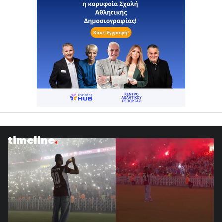
timeline