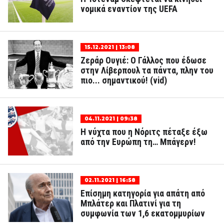
νομικά εναντίον της UEFA
15.12.2021 | 13:08
Ζεράρ Ουγιέ: Ο Γάλλος που έδωσε
στην Λίβερπουλ τα πάντα, πλην του
πιο... σημαντικού! (vid)
04.11.2021 | 09:38
Η νύχτα που η Νόριτς πέταξε έξω
από την Ευρώπη τη… Μπάγερν!
02.11.2021 | 16:58
Επίσημη κατηγορία για απάτη από
Μπλάτερ και Πλατινί για τη
συμφωνία των 1,6 εκατομμυρίων