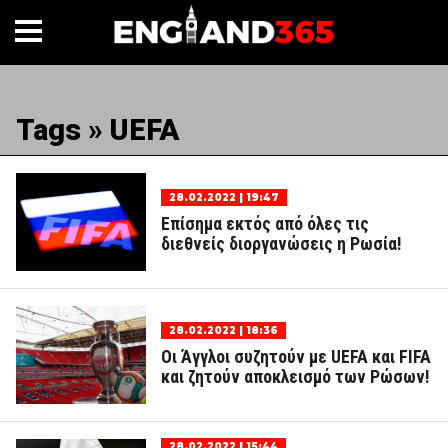
Tags » UEFA
28.02.2022 | 19:47
Επίσημα εκτός από όλες τις
διεθνείς διοργανώσεις η Ρωσία!
28.02.2022 | 18:36
Οι Άγγλοι συζητούν με UEFA και FIFA
και ζητούν αποκλεισμό των Ρώσων!
28.02.2022 | 15:44