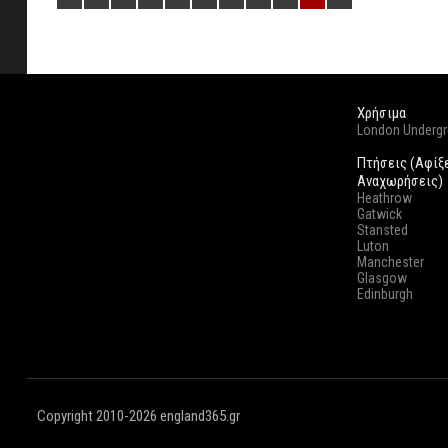
Χρήσιμα
London Underg
Πτήσεις (Αφίξ
Αναχωρήσεις)
Heathrow
Gatwick
Stansted
Luton
Manchester
Glasgow
Edinburgh
Copyright 2010-2026 england365.gr