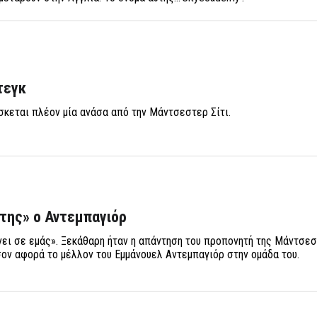
τεγκ
κεται πλέον μία ανάσα από την Μάντσεστερ Σίτι.
της» ο Αντεμπαγιόρ
νει σε εμάς». Ξεκάθαρη ήταν η απάντηση του προπονητή της Μάντσεστ
ον αφορά το μέλλον του Εμμάνουελ Αντεμπαγιόρ στην ομάδα του.