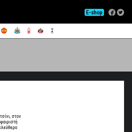
E-shop
τσίνι, στον
σφαιριστή
 ελεύθερο