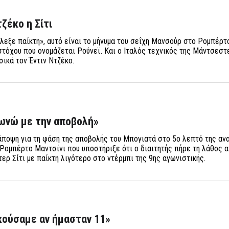
ζέκο η Σίτι
εξε παίκτη», αυτό είναι το μήνυμα του σεΐχη Μανσούρ στο Ρομπέρτ
στόχου που ονομάζεται Ρούνεϊ. Και ο Ιταλός τεχνικός της Μάντσεστε
σικά τον Έντιν Ντζέκο.
φωνώ με την αποβολή»
άποψη για τη φάση της αποβολής του Μπογιατά στο 5ο λεπτό της αν
 Ρομπέρτο Μαντσίνι που υποστήριξε ότι ο διαιτητής πήρε τη λάθος
ερ Σίτι με παίκτη λιγότερο στο ντέρμπι της 9ης αγωνιστικής.
ικούσαμε αν ήμασταν 11»