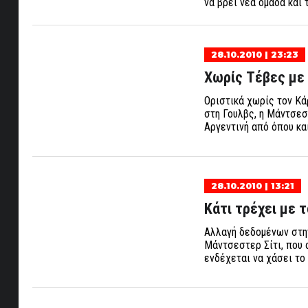
να βρει νέα ομάδα και 
28.10.2010 | 23:23
Χωρίς Τέβες με
Οριστικά χωρίς τον Κά
στη Γουλβς, η Μάντσεσ
Αργεντινή από όπου κα
28.10.2010 | 13:21
Κάτι τρέχει με 
Αλλαγή δεδομένων στην
Μάντσεστερ Σίτι, που α
ενδέχεται να χάσει το 