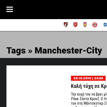
Tags » Manchester-City
29.10.2010 | 20:55
Καλή τύχη σε Κρ
Την ευχή του να βρει 
Ρόκε Σάντα Κρουζ. Ο 
του στη Μάντσεστερ Σίτ