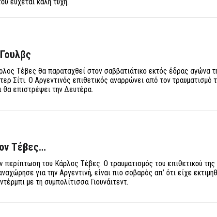
του εύχεται καλή τύχη.
 Γουλβς
ρλος Τέβες θα παραταχθεί στον σαββατιάτικο εκτός έδρας αγώνα τ
τερ Σίτι. Ο Αργεντινός επιθετικός αναρρώνει από τον τραυματισμό 
ι θα επιστρέψει την Δευτέρα.
τον Τέβες…
 περίπτωση του Κάρλος Τέβες. Ο τραυματισμός του επιθετικού της
ναχώρησε για την Αργεντινή, είναι πιο σοβαρός απ’ ότι είχε εκτιμηθ
ντέρμπι με τη συμπολίτισσα Γιουνάιτεντ.