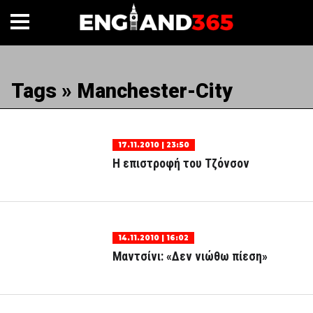
Tags » Manchester-City
17.11.2010 | 23:50
Η επιστροφή του Τζόνσον
14.11.2010 | 16:02
Μαντσίνι: «Δεν νιώθω πίεση»