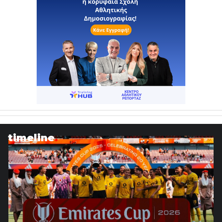
timeline