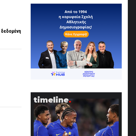
η δεδομένη
timeline