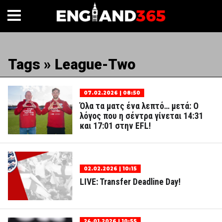
Tags » League-Two
07.02.2026 | 08:50
Όλα τα ματς ένα λεπτό… μετά: Ο
λόγος που η σέντρα γίνεται 14:31
και 17:01 στην EFL!
02.02.2026 | 10:15
LIVE: Transfer Deadline Day!
24.01.2026 | 10:55