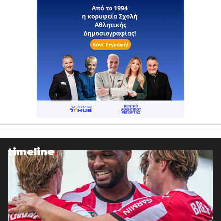
timeline