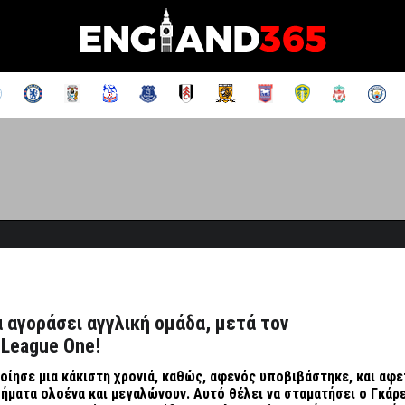
α αγοράσει αγγλική ομάδα, μετά τον
 League One!
ίησε μια κάκιστη χρονιά, καθώς, αφενός υποβιβάστηκε, και αφε
ήματα ολοένα και μεγαλώνουν. Αυτό θέλει να σταματήσει ο Γκάρ