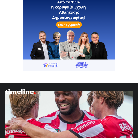
timeline